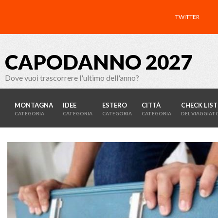
TWITTER
CAPODANNO 2027
Dove vuoi trascorrere l'ultimo dell'anno?
MONTAGNA
IDEE
ESTERO
CITTÀ
CHECK LIST
CATEGORIA
CATEGORIA
CATEGORIA
CATEGORIA
DEL VIAGGIAT