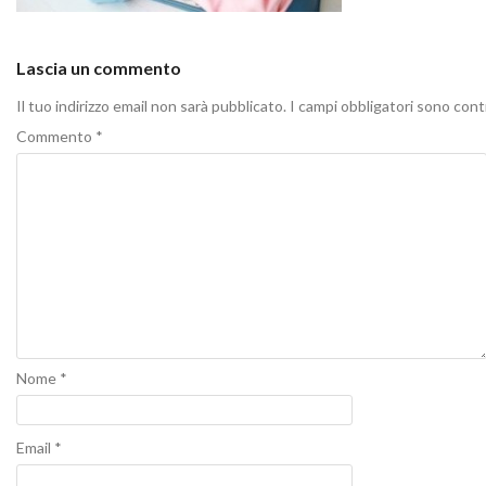
Lascia un commento
Il tuo indirizzo email non sarà pubblicato.
I campi obbligatori sono con
Commento
*
Nome
*
Email
*