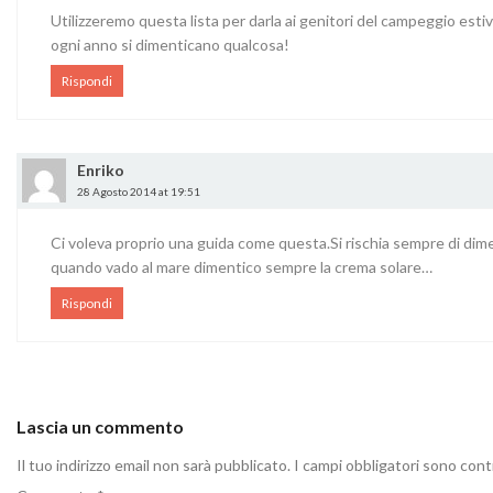
Utilizzeremo questa lista per darla ai genitori del campeggio estiv
ogni anno si dimenticano qualcosa!
Rispondi
Enriko
28 Agosto 2014 at 19:51
Ci voleva proprio una guida come questa.Si rischia sempre di dime
quando vado al mare dimentico sempre la crema solare…
Rispondi
Lascia un commento
Il tuo indirizzo email non sarà pubblicato.
I campi obbligatori sono con