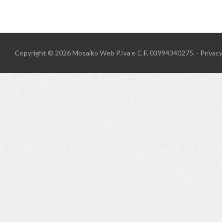
Copyright © 2026
Mosaiko Web
P.Iva e C.F. 03994340275. -
Privac