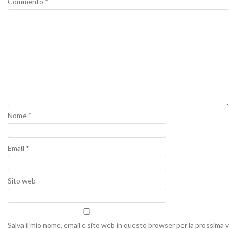
Commento
*
Nome
*
Email
*
Sito web
Salva il mio nome, email e sito web in questo browser per la prossima