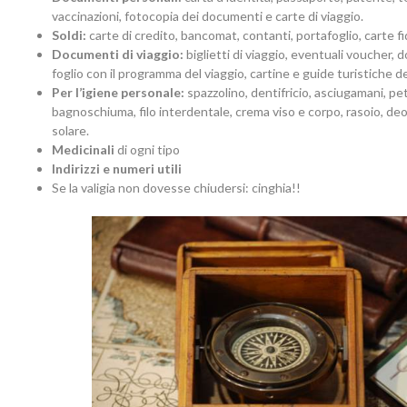
vaccinazioni, fotocopia dei documenti e carte di viaggio.
Soldi:
carte di credito, bancomat, contanti, portafoglio, carte fid
Documenti di viaggio:
biglietti di viaggio, eventuali voucher, 
foglio con il programma del viaggio, cartine e guide turistiche d
Per l’igiene personale:
spazzolino, dentifricio, asciugamani, p
bagnoschiuma, filo interdentale, crema viso e corpo, rasoio, d
solare.
Medicinali
di ogni tipo
Indirizzi e numeri utili
Se la valigia non dovesse chiudersi: cinghia!!