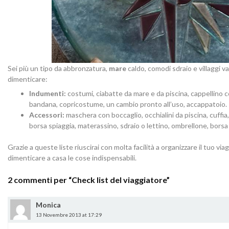
Sei più un tipo da abbronzatura,
mare
caldo, comodi sdraio e villaggi v
dimenticare:
Indumenti:
costumi, ciabatte da mare e da piscina, cappellino con
bandana, copricostume, un cambio pronto all’uso, accappatoio.
Accessori:
maschera con boccaglio, occhialini da piscina, cuffia
borsa spiaggia, materassino, sdraio o lettino, ombrellone, borsa
Grazie a queste liste riuscirai con molta facilità a organizzare il tuo v
dimenticare a casa le cose indispensabili.
2 commenti per “
Check list del viaggiatore
”
Monica
13 Novembre 2013 at 17:29