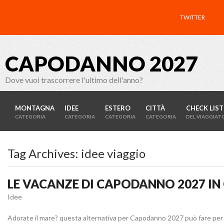
TWITTER
CAPODANNO 2027
Dove vuoi trascorrere l'ultimo dell'anno?
MONTAGNA
IDEE
ESTERO
CITTÀ
CHECK LIST
CATEGORIA
CATEGORIA
CATEGORIA
CATEGORIA
DEL VIAGGIAT
Tag Archives:
idee viaggio
LE VACANZE DI CAPODANNO 2027 IN
Idee
Adorate il mare? questa alternativa per Capodanno 2027 può fare per v