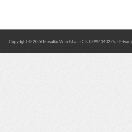
Copyright © 2026
Mosaiko Web
P.Iva e C.F. 03994340275. -
Privac