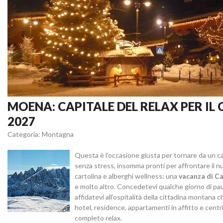
MOENA: CAPITALE DEL RELAX PER I
2027
Categoria: Montagna
Questa è l’occasione giusta per tornare da un 
senza stress, insomma pronti per affrontare il 
cartolina e alberghi wellness: una
vacanza di 
e molto altro. Concedetevi qualche giorno di pau
affidatevi all’ospitalità della cittadina montana c
hotel, residence, appartamenti in affitto e cent
completo relax.