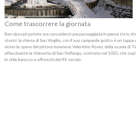
Come trascorrere la giornata
Ben riposati potete ora concedervi una passeggiata in paese tra lo shop
storici: la chiesa di San Virgilio, con il suo campanile gotico è un tapp
vicino le opere del pittore moenese Valentino Rovisi, della scuola di T
affascinante la chiesetta di San Volfango, costruita nel 1025, che ospi
in stile barocco e affreschi del XV secolo.