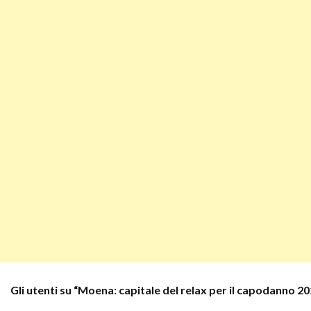
Gli utenti su “
Moena: capitale del relax per il capodanno 2