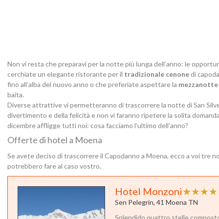
Non vi resta che preparavi per la notte più lunga dell’anno: le opport
cerchiate un elegante ristorante per il
tradizionale cenone
di capoda
fino all’alba del nuovo anno o che preferiate aspettare la
mezzanotte 
baita.
Diverse attrattive vi permetteranno di trascorrere la notte di San Silve
divertimento e della felicità e non vi faranno ripetere la solita doma
dicembre affligge tutti noi: cosa facciamo l’ultimo dell’anno?
Offerte di hotel a Moena
Se avete deciso di trascorrere il Capodanno a Moena, ecco a voi tre 
potrebbero fare al caso vostro.
Hotel Monzoni
★★★★
Sen Pelegrin, 41 Moena TN
Splendido quattro stelle compost