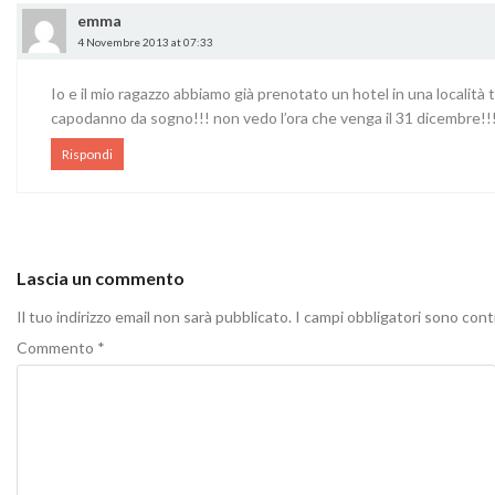
emma
4 Novembre 2013 at 07:33
Io e il mio ragazzo abbiamo già prenotato un hotel in una località
capodanno da sogno!!! non vedo l’ora che venga il 31 dicembre!!
Rispondi
Lascia un commento
Il tuo indirizzo email non sarà pubblicato.
I campi obbligatori sono con
Commento
*