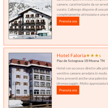
camere, caratterizzate da un arr
curato. L’albergo dispone di una pi
completamente attrezzata e una ma
Prenota ora
Hotel Faloria
★★★s
Piaz de Sotegrava 18 Moena TN
Hotel con accesso diretto alle pis
ventitre camere arredate in modo 
Sono presenti anche una palestra
idromassaggio. Molto apprezzata la
Prenota ora