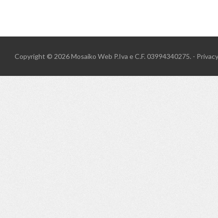
Copyright © 2026
Mosaiko Web
P.Iva e C.F. 03994340275. -
Privac