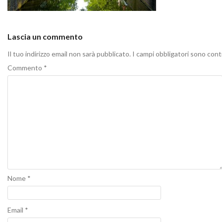
Lascia un commento
Il tuo indirizzo email non sarà pubblicato.
I campi obbligatori sono con
Commento
*
Nome
*
Email
*