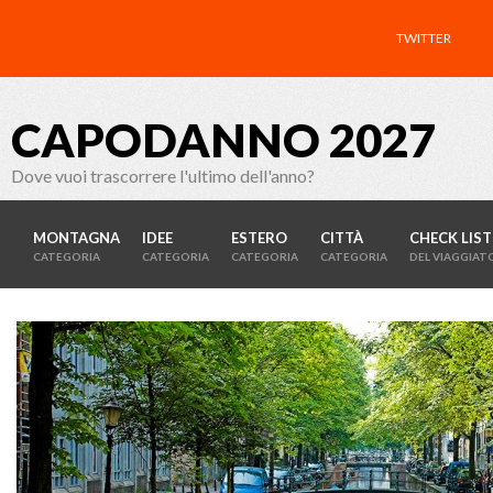
TWITTER
CAPODANNO 2027
Dove vuoi trascorrere l'ultimo dell'anno?
MONTAGNA
IDEE
ESTERO
CITTÀ
CHECK LIST
CATEGORIA
CATEGORIA
CATEGORIA
CATEGORIA
DEL VIAGGIAT