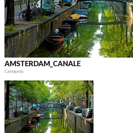
AMSTERDAM_CANALE
Categoria: