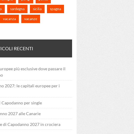
o
sardegna
sicilia
spagna
vacanza
vacanze
ICOLI RECENTI
uropee più esclusive dove passare il
no
 2027: le capitali europee per i
il Capodanno per single
nno 2027 alle Canarie
e di Capodanno 2027 in crociera