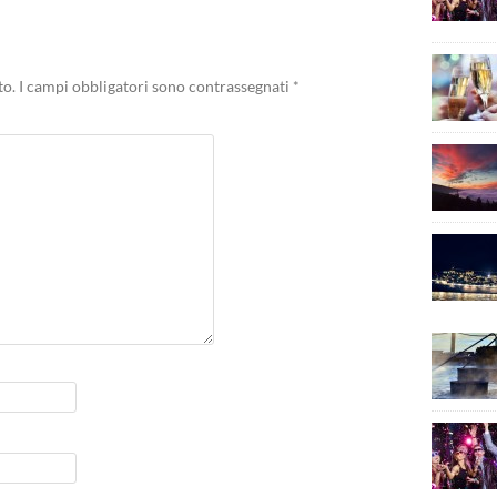
to.
I campi obbligatori sono contrassegnati
*