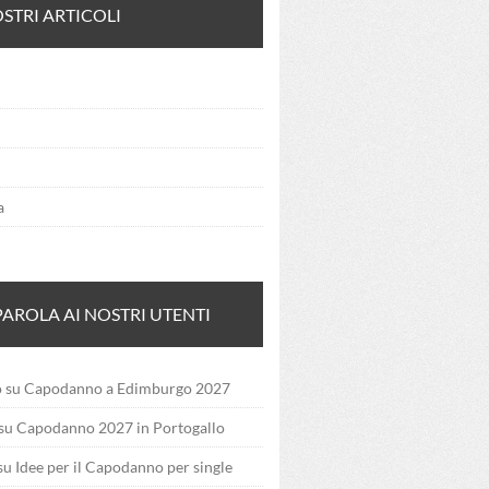
OSTRI ARTICOLI
a
PAROLA AI NOSTRI UTENTI
o
su
Capodanno a Edimburgo 2027
su
Capodanno 2027 in Portogallo
su
Idee per il Capodanno per single