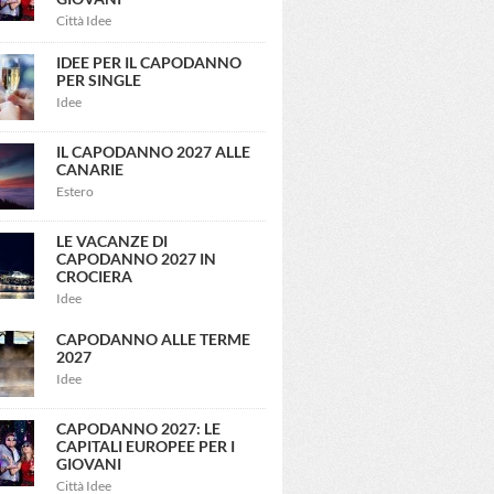
Città Idee
IDEE PER IL CAPODANNO
PER SINGLE
Idee
IL CAPODANNO 2027 ALLE
CANARIE
Estero
LE VACANZE DI
CAPODANNO 2027 IN
CROCIERA
Idee
CAPODANNO ALLE TERME
2027
Idee
CAPODANNO 2027: LE
CAPITALI EUROPEE PER I
GIOVANI
Città Idee