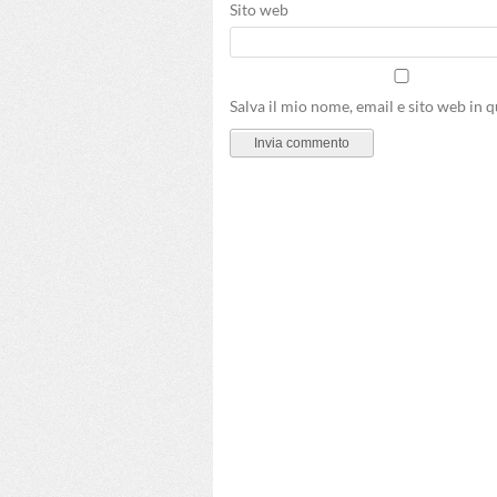
Sito web
Salva il mio nome, email e sito web in