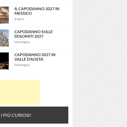
IL CAPODANNO 2027 IN
MESSICO
Estero
CAPODANNO SULLE
DOLOMITI 2027
Montagna
CAPODANNO 2027 IN
VALLE D’AOSTA
Montagna
 I PIÙ CURIOSI!