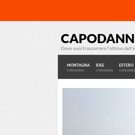
CAPODANN
Dove vuoi trascorrere l'ultimo dell'
MONTAGNA
IDEE
ESTERO
CATEGORIA
CATEGORIA
CATEGORI