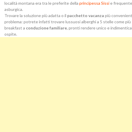
località montana era tra le preferite della
principessa Sissi
e frequente
asburgica.
Trovare la soluzione più adatta o il
pacchetto vacanza
più convenient
problema: potrete infatti trovare lussuosi alberghi a 5 stelle come più 
breakfast a
conduzione familiare
, pronti rendere unico e indimentica
ospite.