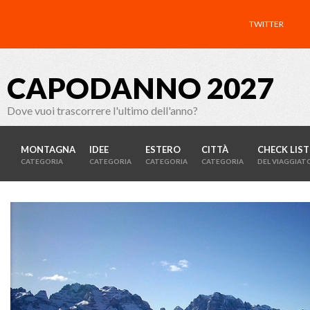
TWITTER
CAPODANNO 2027
Dove vuoi trascorrere l'ultimo dell'anno?
MONTAGNA
IDEE
ESTERO
CITTÀ
CHECK LIST
CATEGORIA
CATEGORIA
CATEGORIA
CATEGORIA
DEL VIAGGIAT