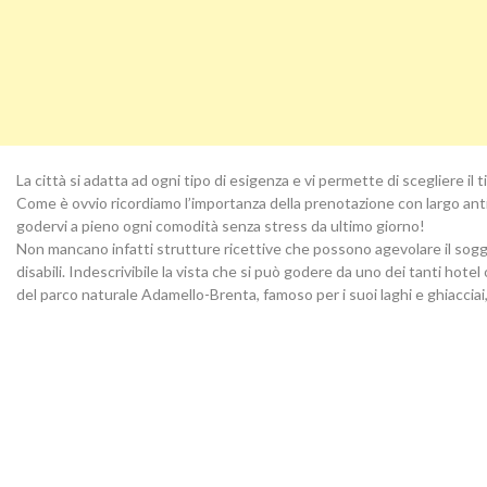
La città si adatta ad ogni tipo di esigenza e vi permette di scegliere il 
Come è ovvio ricordiamo l’importanza della prenotazione con largo ant
godervi a pieno ogni comodità senza stress da ultimo giorno!
Non mancano infatti strutture ricettive che possono agevolare il soggi
disabili. Indescrivibile la vista che si può godere da uno dei tanti hotel
del parco naturale Adamello-Brenta, famoso per i suoi laghi e ghiacciai,