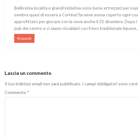
Bellissima località e grandi iniziative.sono bene attrezzati per os
sembra quasi di essere a Cortina!!la neve aveva coperto ogni co
approfittato per giocare con la neve anche il 31 dicembre. Dopo i
pub del centro e ci siamo riscaldati con il loro tradizionale liquore
Rispondi
Lascia un commento
Il tuo indirizzo email non sarà pubblicato.
I campi obbligatori sono con
Commento
*