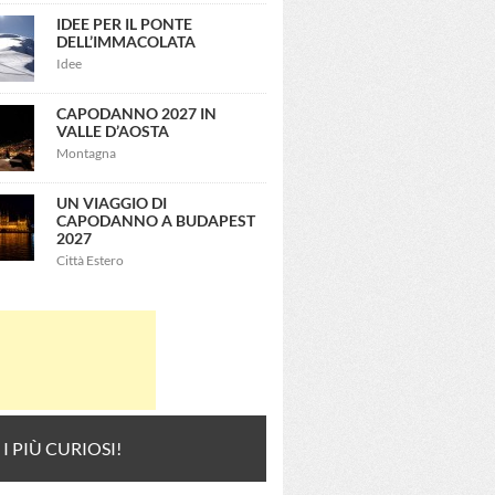
IDEE PER IL PONTE
DELL’IMMACOLATA
Idee
CAPODANNO 2027 IN
VALLE D’AOSTA
Montagna
UN VIAGGIO DI
CAPODANNO A BUDAPEST
2027
Città Estero
 I PIÙ CURIOSI!