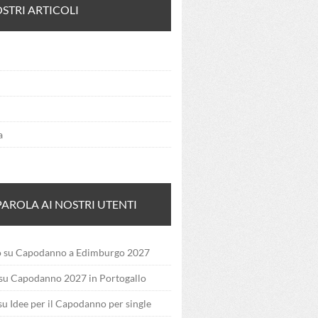
OSTRI ARTICOLI
a
PAROLA AI NOSTRI UTENTI
o
su
Capodanno a Edimburgo 2027
su
Capodanno 2027 in Portogallo
su
Idee per il Capodanno per single