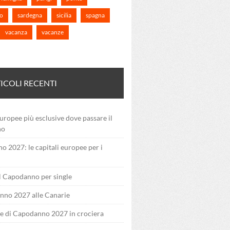
o
sardegna
sicilia
spagna
vacanza
vacanze
ICOLI RECENTI
uropee più esclusive dove passare il
no
 2027: le capitali europee per i
il Capodanno per single
nno 2027 alle Canarie
e di Capodanno 2027 in crociera