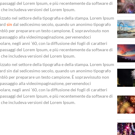
o passaggi del Lorem Ipsum, e più recentemente da software di
che includeva versioni del Lorem Ipsum.
izzato nel settore della tipografia e della stampa. Lorem Ipsum
dard
sin
dal sedicesimo secolo, quando un anonimo tipografo
semblò per preparare un testo campione. È sopravvissuto non
l passaggio alla videoimpaginazione, pervenendoci
are, negli anni ’60, con la diffusione dei fogli di caratteri
o passaggi del Lorem Ipsum, e più recentemente da software di
che includeva versioni del Lorem Ipsum.
izzato nel settore della tipografia e della stampa. Lorem Ipsum
dard sin dal sedicesimo secolo, quando un anonimo tipografo
semblò per preparare un testo campione. È sopravvissuto non
l passaggio alla videoimpaginazione, pervenendoci
are, negli anni ’60, con la diffusione dei fogli di caratteri
o passaggi del Lorem Ipsum, e più recentemente da software di
che includeva versioni del Lorem Ipsum.