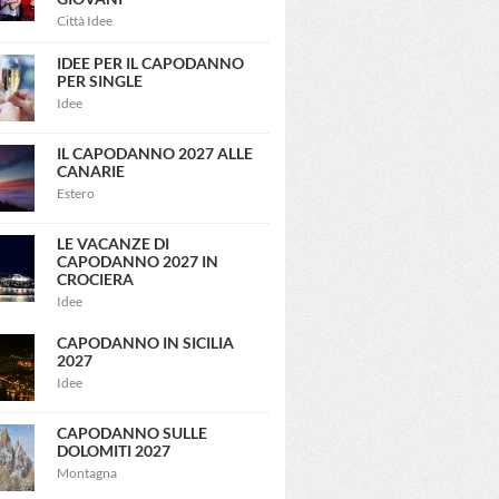
Città Idee
IDEE PER IL CAPODANNO
PER SINGLE
Idee
IL CAPODANNO 2027 ALLE
CANARIE
Estero
LE VACANZE DI
CAPODANNO 2027 IN
CROCIERA
Idee
CAPODANNO IN SICILIA
2027
Idee
CAPODANNO SULLE
DOLOMITI 2027
Montagna