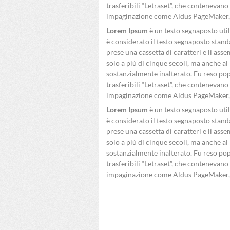
trasferibili “Letraset”, che contenevan
impaginazione come Aldus PageMaker, 
Lorem Ipsum
è un testo segnaposto util
è considerato il testo segnaposto stan
prese una cassetta di caratteri e li as
solo a più di cinque secoli, ma anche a
sostanzialmente inalterato. Fu reso popol
trasferibili “Letraset”, che contenevan
impaginazione come Aldus PageMaker, 
Lorem Ipsum
è un testo segnaposto util
è considerato il testo segnaposto stan
prese una cassetta di caratteri e li as
solo a più di cinque secoli, ma anche a
sostanzialmente inalterato. Fu reso popol
trasferibili “Letraset”, che contenevan
impaginazione come Aldus PageMaker, 