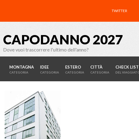
TWITTER
CAPODANNO 2027
Dove vuoi trascorrere l'ultimo dell'anno?
MONTAGNA
IDEE
ESTERO
CITTÀ
CHECK LIST
CATEGORIA
CATEGORIA
CATEGORIA
CATEGORIA
DEL VIAGGIAT