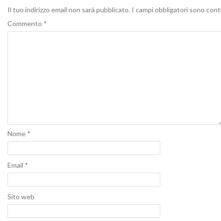
Il tuo indirizzo email non sarà pubblicato.
I campi obbligatori sono con
Commento
*
Nome
*
Email
*
Sito web