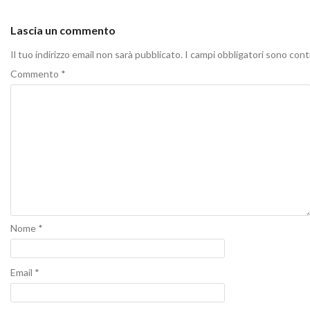
Lascia un commento
Il tuo indirizzo email non sarà pubblicato.
I campi obbligatori sono con
Commento
*
Nome
*
Email
*