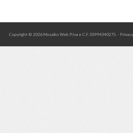
Copyright © 2026
Mosaiko Web
P.Iva e C.F. 03994340275. -
Privac