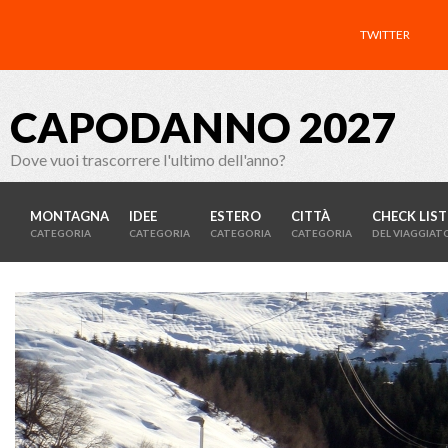
TWITTER
CAPODANNO 2027
Dove vuoi trascorrere l'ultimo dell'anno?
MONTAGNA
IDEE
ESTERO
CITTÀ
CHECK LIST
CATEGORIA
CATEGORIA
CATEGORIA
CATEGORIA
DEL VIAGGIAT