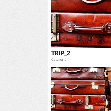
TRIP_2
Categoria: