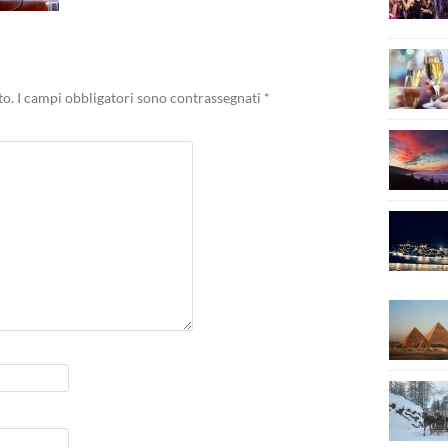
to.
I campi obbligatori sono contrassegnati
*