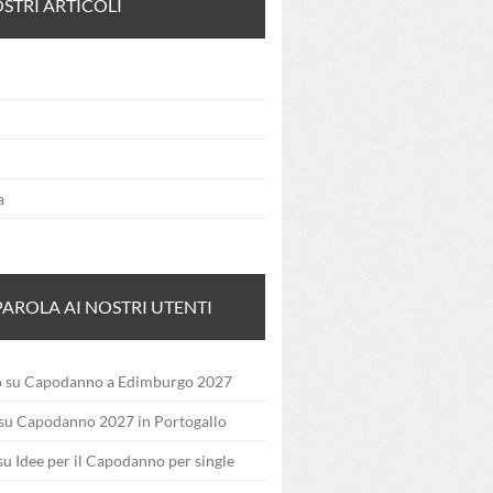
OSTRI ARTICOLI
a
PAROLA AI NOSTRI UTENTI
o
su
Capodanno a Edimburgo 2027
su
Capodanno 2027 in Portogallo
su
Idee per il Capodanno per single