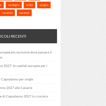
o
sardegna
sicilia
spagna
vacanza
vacanze
ICOLI RECENTI
uropee più esclusive dove passare il
no
 2027: le capitali europee per i
il Capodanno per single
nno 2027 alle Canarie
e di Capodanno 2027 in crociera