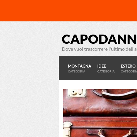
CAPODANN
Dove vuoi trascorrere l'ultimo dell'
MONTAGNA
IDEE
ESTERO
CATEGORIA
CATEGORIA
CATEGORI