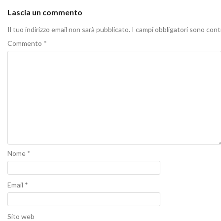
Lascia un commento
Il tuo indirizzo email non sarà pubblicato.
I campi obbligatori sono con
Commento
*
Nome
*
Email
*
Sito web