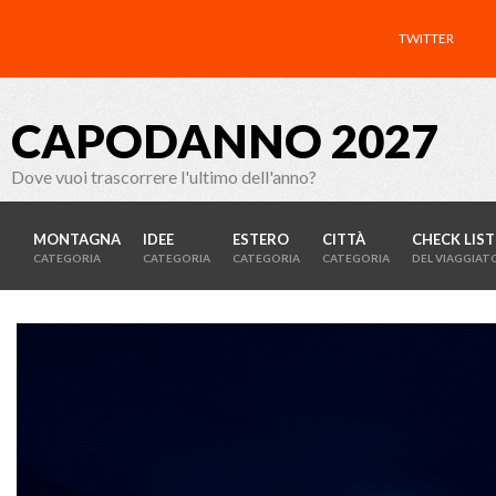
TWITTER
CAPODANNO 2027
Dove vuoi trascorrere l'ultimo dell'anno?
MONTAGNA
IDEE
ESTERO
CITTÀ
CHECK LIST
CATEGORIA
CATEGORIA
CATEGORIA
CATEGORIA
DEL VIAGGIAT