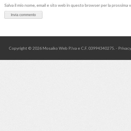
Salva il mio nome, email e sito web in questo browser per la prossima
Copyright © 2026
Mosaiko Web
P.Iva e C.F. 03994340275. -
Privac