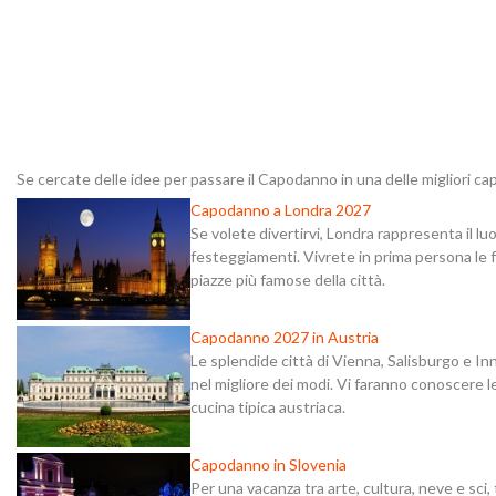
Se cercate delle idee per passare il Capodanno in una delle migliori cap
Capodanno a Londra 2027
Se volete divertirvi, Londra rappresenta il luo
festeggiamenti. Vivrete in prima persona le fe
piazze più famose della città.
Capodanno 2027 in Austria
Le splendide città di Vienna, Salisburgo e I
nel migliore dei modi. Vi faranno conoscere le 
cucina tipica austriaca.
Capodanno in Slovenia
Per una vacanza tra arte, cultura, neve e sci, t