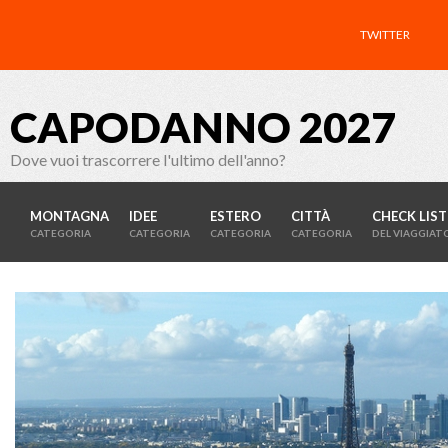
TWITTER
CAPODANNO 2027
Dove vuoi trascorrere l'ultimo dell'anno?
MONTAGNA
IDEE
ESTERO
CITTÀ
CHECK LIST
CATEGORIA
CATEGORIA
CATEGORIA
CATEGORIA
DEL VIAGGIAT