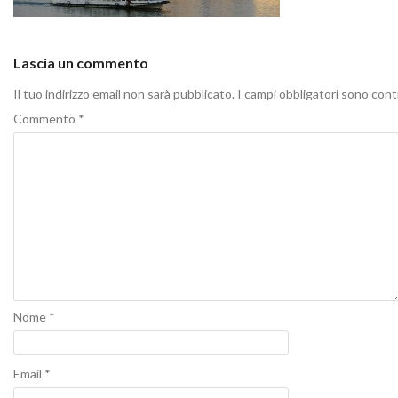
Lascia un commento
Il tuo indirizzo email non sarà pubblicato.
I campi obbligatori sono con
Commento
*
Nome
*
Email
*