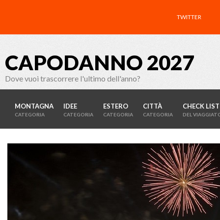
TWITTER
CAPODANNO 2027
Dove vuoi trascorrere l'ultimo dell'anno?
MONTAGNA
IDEE
ESTERO
CITTÀ
CHECK LIST
CATEGORIA
CATEGORIA
CATEGORIA
CATEGORIA
DEL VIAGGIAT