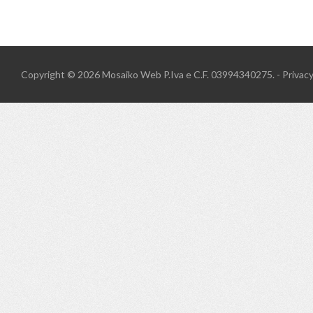
Copyright © 2026
Mosaiko Web
P.Iva e C.F. 03994340275. -
Privac