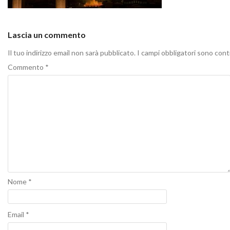
Lascia un commento
Il tuo indirizzo email non sarà pubblicato.
I campi obbligatori sono con
Commento
*
Nome
*
Email
*