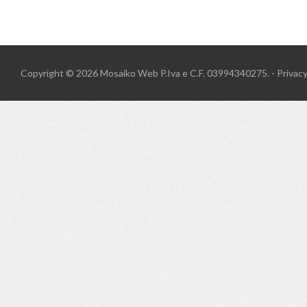
Copyright © 2026
Mosaiko Web
P.Iva e C.F. 03994340275. -
Privac