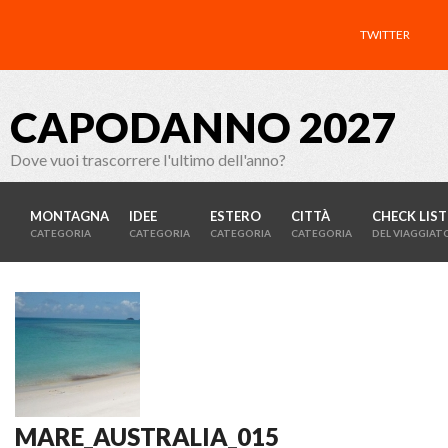
TWITTER
CAPODANNO 2027
Dove vuoi trascorrere l'ultimo dell'anno?
MONTAGNA
IDEE
ESTERO
CITTÀ
CHECK LIST
CATEGORIA
CATEGORIA
CATEGORIA
CATEGORIA
DEL VIAGGIAT
MARE_AUSTRALIA_015